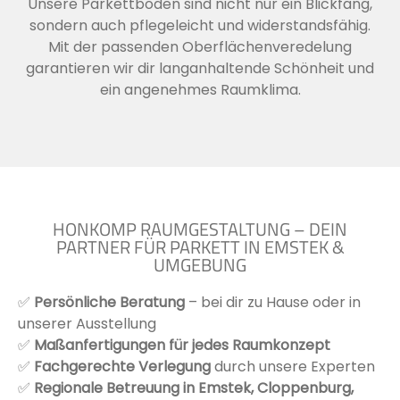
Unsere Parkettböden sind nicht nur ein Blickfang,
sondern auch pflegeleicht und widerstandsfähig.
Mit der passenden Oberflächenveredelung
garantieren wir dir langanhaltende Schönheit und
ein angenehmes Raumklima.
HONKOMP RAUMGESTALTUNG – DEIN
PARTNER FÜR PARKETT IN EMSTEK &
UMGEBUNG
✅
Persönliche Beratung
– bei dir zu Hause oder in
unserer Ausstellung
✅
Maßanfertigungen für jedes Raumkonzept
✅
Fachgerechte Verlegung
durch unsere Experten
✅
Regionale Betreuung in Emstek, Cloppenburg,