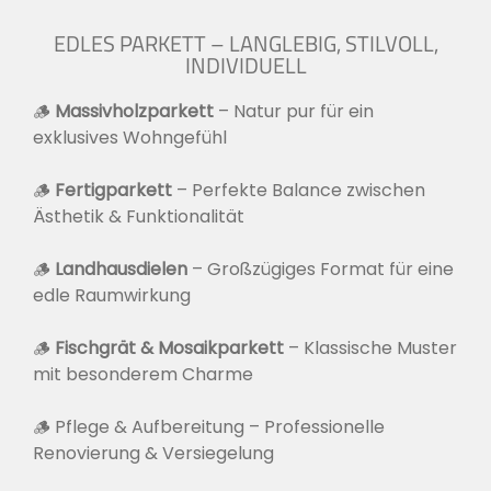
EDLES PARKETT – LANGLEBIG, STILVOLL,
INDIVIDUELL
🪵
Massivholzparkett
– Natur pur für ein
exklusives Wohngefühl
🪵
Fertigparkett
– Perfekte Balance zwischen
Ästhetik & Funktionalität
🪵
Landhausdielen
– Großzügiges Format für eine
edle Raumwirkung
🪵
Fischgrät & Mosaikparkett
– Klassische Muster
mit besonderem Charme
🪵 Pflege & Aufbereitung – Professionelle
Renovierung & Versiegelung